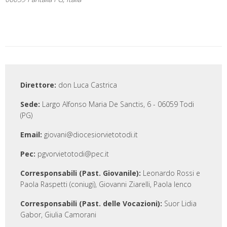
Direttore:
don Luca Castrica
Sede:
Largo Alfonso Maria De Sanctis, 6 - 06059 Todi
(PG)
Email:
giovani@diocesiorvietotodi.it
Pec:
pgvorvietotodi@pec.it
Corresponsabili (Past. Giovanile):
Leonardo Rossi e
Paola Raspetti (coniugi), Giovanni Ziarelli, Paola Ienco
Corresponsabili (Past. delle Vocazioni):
Suor Lidia
Gabor, Giulia Camorani