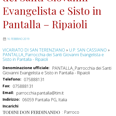
Evangelista e Sisto in
Pantalla – Ripaioli
16 FEBBRAIO 2019
VICARIATO DI SAN TERENZIANO
»
U.P. SAN CASSIANO
»
PANTALLA_Parrocchia dei Santi Giovanni Evangelista e
Sisto in Pantalla - Ripaioli
Denominazione ufficiale:
PANTALLA_Parrocchia dei Santi
Giovanni Evangelista e Sisto in Pantalla - Ripaioli
Telefono:
075888131
Fax:
075888131
Email:
parrocchia.pantalla@tim.it
Indirizzo:
06059 Pantalla PG, Italia
Incarichi
TODINI DON FERDINANDO
: Parroco