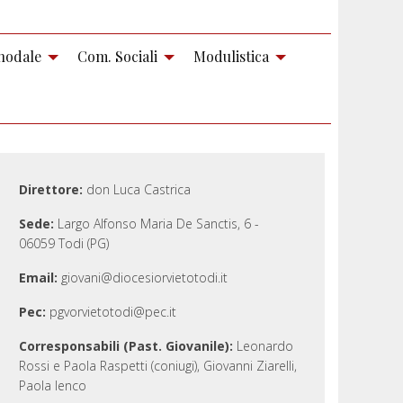
nodale
Com. Sociali
Modulistica
Direttore:
don Luca Castrica
Sede:
Largo Alfonso Maria De Sanctis, 6 -
06059 Todi (PG)
Email:
giovani@diocesiorvietotodi.it
Pec:
pgvorvietotodi@pec.it
Corresponsabili (Past. Giovanile):
Leonardo
Rossi e Paola Raspetti (coniugi), Giovanni Ziarelli,
Paola Ienco