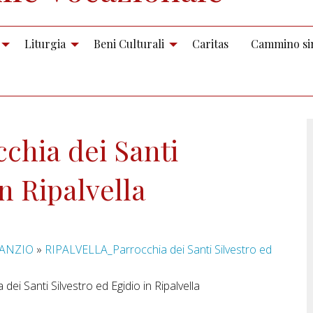
Liturgia
Beni Culturali
Caritas
Cammino si
hia dei Santi
in Ripalvella
NANZIO
»
RIPALVELLA_Parrocchia dei Santi Silvestro ed
i Santi Silvestro ed Egidio in Ripalvella